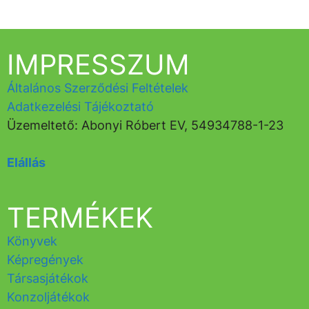
IMPRESSZUM
Általános Szerződési Feltételek
Adatkezelési Tájékoztató
Üzemeltető: Abonyi Róbert EV, 54934788-1-23
Elállás
TERMÉKEK
Könyvek
Képregények
Társasjátékok
Konzoljátékok