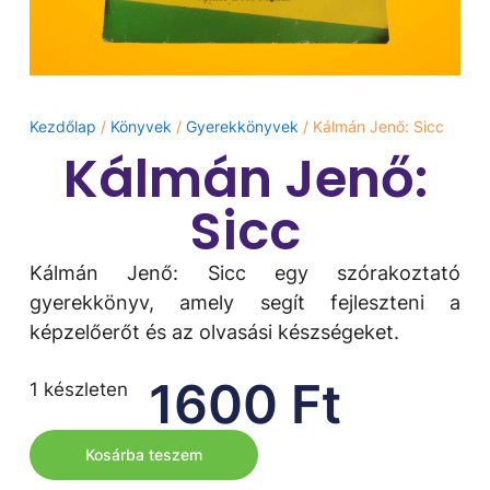
Kezdőlap
/
Könyvek
/
Gyerekkönyvek
/ Kálmán Jenő: Sicc
Kálmán Jenő:
Sicc
Kálmán Jenő: Sicc egy szórakoztató
gyerekkönyv, amely segít fejleszteni a
képzelőerőt és az olvasási készségeket.
1600
Ft
1 készleten
Kosárba teszem