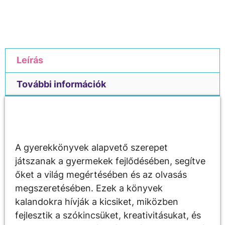
Leírás
További információk
Leírás
A gyerekkönyvek alapvető szerepet
játszanak a gyermekek fejlődésében, segítve
őket a világ megértésében és az olvasás
megszeretésében. Ezek a könyvek
kalandokra hívják a kicsiket, miközben
fejlesztik a szókincsüket, kreativitásukat, és