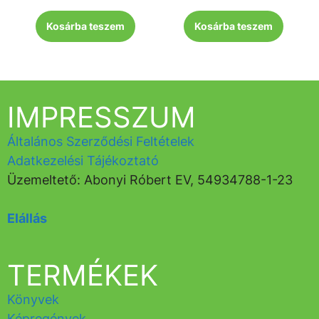
Kosárba teszem
Kosárba teszem
IMPRESSZUM
Általános Szerződési Feltételek
Adatkezelési Tájékoztató
Üzemeltető: Abonyi Róbert EV, 54934788-1-23
Elállás
TERMÉKEK
Könyvek
Képregények