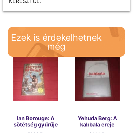
KERESZTÜL.
Ezek is érdekelhetnek
még
Ian Borouge: A
Yehuda Berg: A
sötétség gyűrűje
kabbala ereje