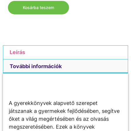
Kosárba teszem
Leírás
További információk
Leírás
A gyerekkönyvek alapvető szerepet
játszanak a gyermekek fejlődésében, segítve
őket a világ megértésében és az olvasás
megszeretésében. Ezek a könyvek