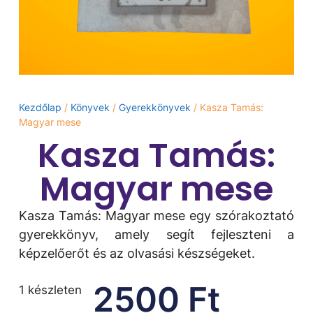
Kezdőlap
/
Könyvek
/
Gyerekkönyvek
/ Kasza Tamás:
Magyar mese
Kasza Tamás:
Magyar mese
Kasza Tamás: Magyar mese egy szórakoztató
gyerekkönyv, amely segít fejleszteni a
képzelőerőt és az olvasási készségeket.
2500
Ft
1 készleten