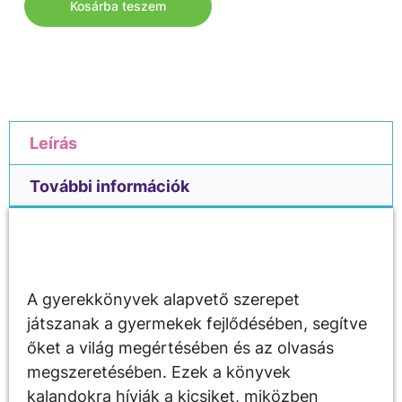
Kosárba teszem
Leírás
További információk
Leírás
A gyerekkönyvek alapvető szerepet
játszanak a gyermekek fejlődésében, segítve
őket a világ megértésében és az olvasás
megszeretésében. Ezek a könyvek
kalandokra hívják a kicsiket, miközben