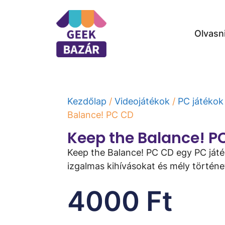
Olvasn
Kezdőlap
/
Videojátékok
/
PC játékok
Balance! PC CD
Keep the Balance! P
Keep the Balance! PC CD egy PC játé
izgalmas kihívásokat és mély történet
4000
Ft