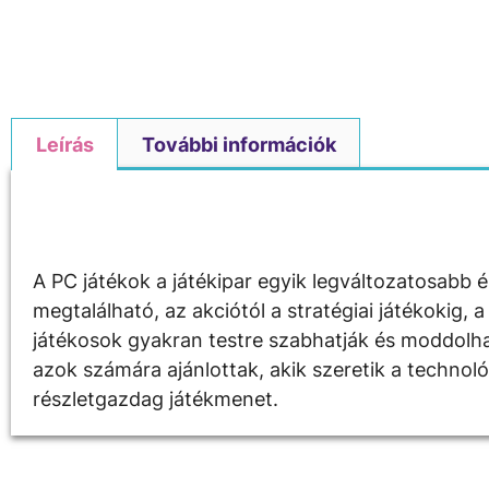
Leírás
További információk
Leírás
A PC játékok a játékipar egyik legváltozatosabb 
megtalálható, az akciótól a stratégiai játékokig,
játékosok gyakran testre szabhatják és moddolhat
azok számára ajánlottak, akik szeretik a technol
részletgazdag játékmenet.