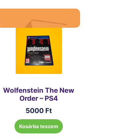
Wolfenstein The New
Order – PS4
5000
Ft
Kosárba teszem