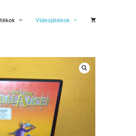
tékok
Videojátékok