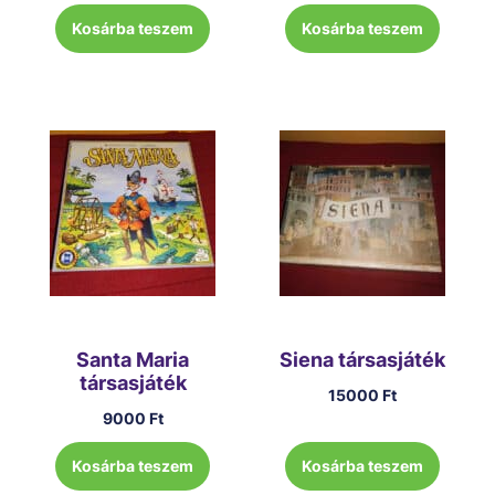
Kosárba teszem
Kosárba teszem
Santa Maria
Siena társasjáték
társasjáték
15000
Ft
9000
Ft
Kosárba teszem
Kosárba teszem