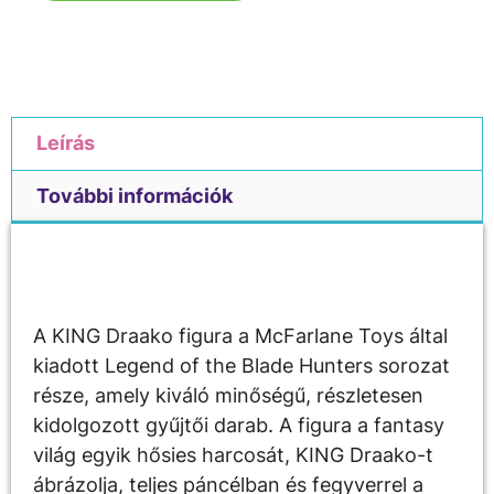
Leírás
További információk
Leírás
A KING Draako figura a McFarlane Toys által
kiadott Legend of the Blade Hunters sorozat
része, amely kiváló minőségű, részletesen
kidolgozott gyűjtői darab. A figura a fantasy
világ egyik hősies harcosát, KING Draako-t
ábrázolja, teljes páncélban és fegyverrel a