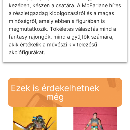
kezében, készen a csatára. A McFarlane híres
a részletgazdag kidolgozásáról és a magas
minőségről, amely ebben a figurában is
megmutatkozik. Tökéletes választás mind a
fantasy rajongók, mind a gyűjtők számára,
akik értékelik a művészi kivitelezésű
akciófigurákat.
Ezek is érdekelhetnek
még