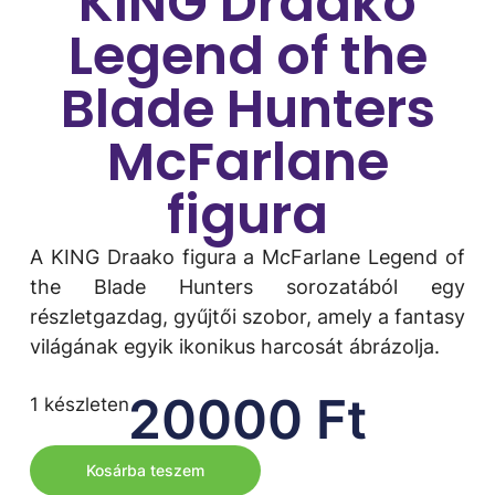
KING Draako
Legend of the
Blade Hunters
McFarlane
figura
A KING Draako figura a McFarlane Legend of
the Blade Hunters sorozatából egy
részletgazdag, gyűjtői szobor, amely a fantasy
világának egyik ikonikus harcosát ábrázolja.
20000
Ft
1 készleten
Kosárba teszem