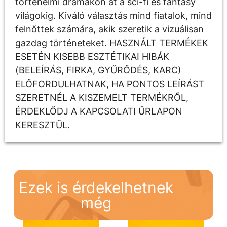
történelmi drámákon át a sci-fi és fantasy
világokig. Kiváló választás mind fiatalok, mind
felnőttek számára, akik szeretik a vizuálisan
gazdag történeteket. HASZNÁLT TERMÉKEK
ESETÉN KISEBB ESZTÉTIKAI HIBÁK
(BELEÍRÁS, FIRKA, GYŰRŐDÉS, KARC)
ELŐFORDULHATNAK, HA PONTOS LEÍRÁST
SZERETNÉL A KISZEMELT TERMÉKRŐL,
ÉRDEKLŐDJ A KAPCSOLATI ŰRLAPON
KERESZTÜL.
Ezek is érdekelhetnek
még