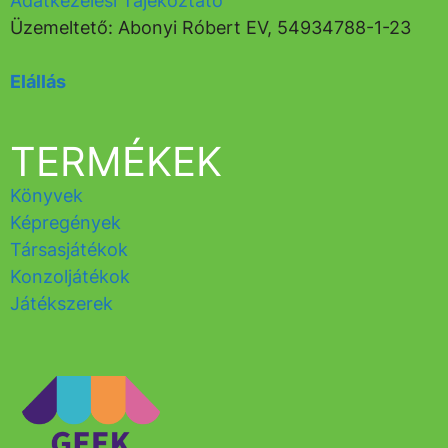
Adatkezelési Tájékoztató
Üzemeltető: Abonyi Róbert EV, 54934788-1-23
Elállás
TERMÉKEK
Könyvek
Képregények
Társasjátékok
Konzoljátékok
Játékszerek