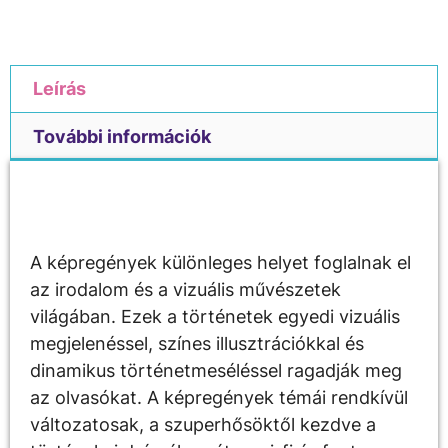
Leírás
További információk
Leírás
A képregények különleges helyet foglalnak el
az irodalom és a vizuális művészetek
világában. Ezek a történetek egyedi vizuális
megjelenéssel, színes illusztrációkkal és
dinamikus történetmeséléssel ragadják meg
az olvasókat. A képregények témái rendkívül
változatosak, a szuperhősöktől kezdve a