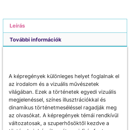
Leírás
További információk
Leírás
A képregények különleges helyet foglalnak el
az irodalom és a vizuális művészetek
világában. Ezek a történetek egyedi vizuális
megjelenéssel, színes illusztrációkkal és
dinamikus történetmeséléssel ragadják meg
az olvasókat. A képregények témái rendkívül
változatosak, a szuperhősöktől kezdve a