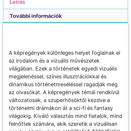
Leírás
További információk
Leírás
A képregények különleges helyet foglalnak el
az irodalom és a vizuális művészetek
világában. Ezek a történetek egyedi vizuális
megjelenéssel, színes illusztrációkkal és
dinamikus történetmeséléssel ragadják meg
az olvasókat. A képregények témái rendkívül
változatosak, a szuperhősöktől kezdve a
történelmi drámákon át a sci-fi és fantasy
világokig. Kiváló választás mind fiatalok, mind
felnőttek számára, akik szeretik a vizuálisan