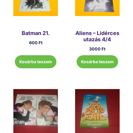
Batman 21.
Aliens – Lidérces
utazás 4/4
600
Ft
3000
Ft
Kosárba teszem
Kosárba teszem