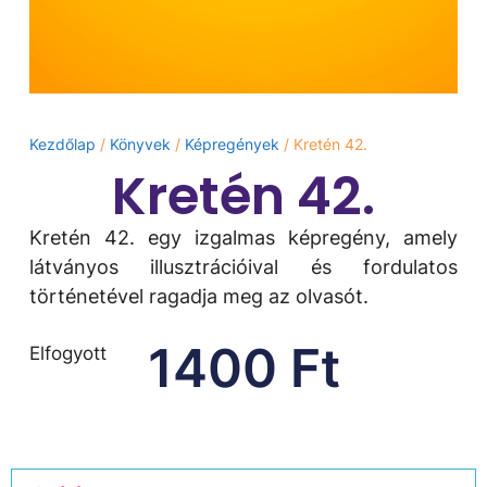
Kezdőlap
/
Könyvek
/
Képregények
/ Kretén 42.
Kretén 42.
Kretén 42. egy izgalmas képregény, amely
látványos illusztrációival és fordulatos
történetével ragadja meg az olvasót.
1400
Ft
Elfogyott