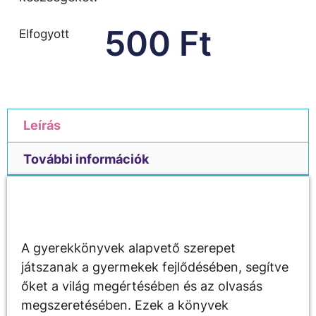
500
Ft
Elfogyott
Leírás
További információk
Leírás
A gyerekkönyvek alapvető szerepet
játszanak a gyermekek fejlődésében, segítve
őket a világ megértésében és az olvasás
megszeretésében. Ezek a könyvek