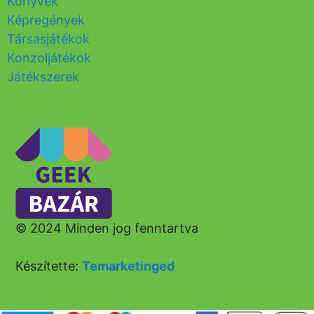
Könyvek
Képregények
Társasjátékok
Konzoljátékok
Játékszerek
© 2024 Minden jog fenntartva
Készítette:
Temarketinged