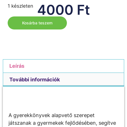
4000
Ft
1 készleten
Kosárba teszem
Leírás
További információk
Leírás
A gyerekkönyvek alapvető szerepet
játszanak a gyermekek fejlődésében, segítve