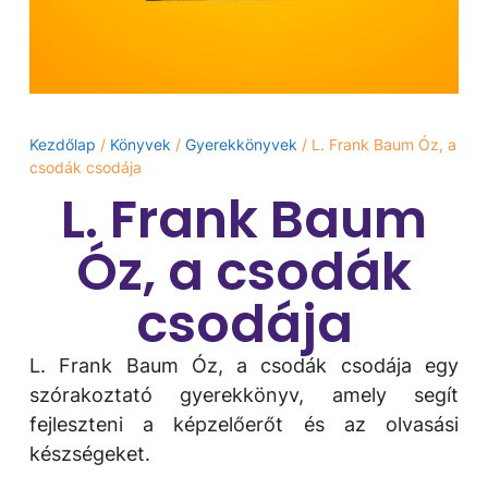
Kezdőlap
/
Könyvek
/
Gyerekkönyvek
/ L. Frank Baum Óz, ​a
csodák csodája
L. Frank Baum
Óz, ​a csodák
csodája
L. Frank Baum Óz, ​a csodák csodája egy
szórakoztató gyerekkönyv, amely segít
fejleszteni a képzelőerőt és az olvasási
készségeket.