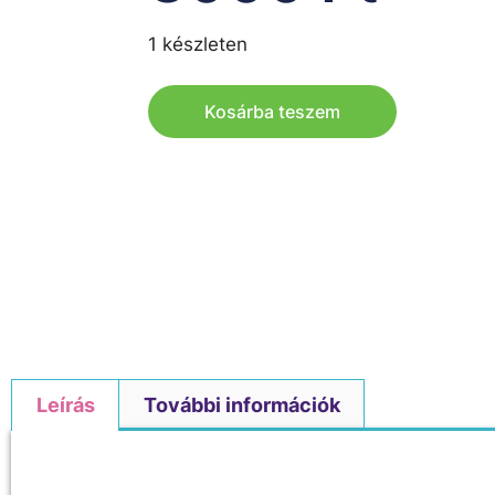
1 készleten
Kosárba teszem
Leírás
További információk
Leírás