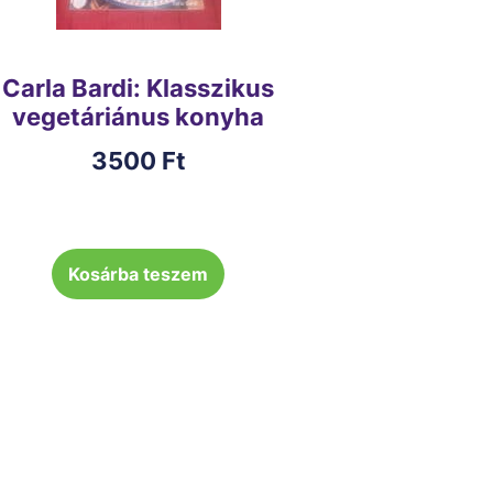
Carla Bardi: Klasszikus
vegetáriánus konyha
3500
Ft
Kosárba teszem