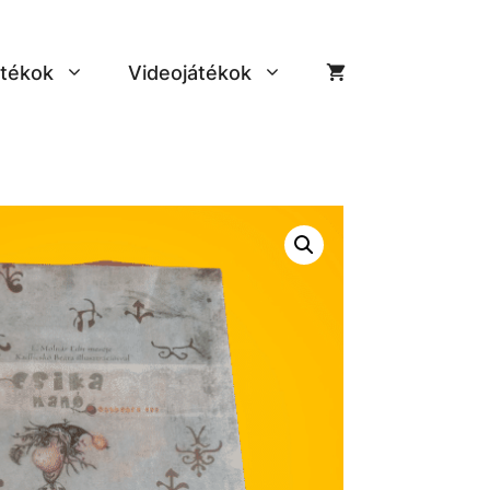
tékok
Videojátékok