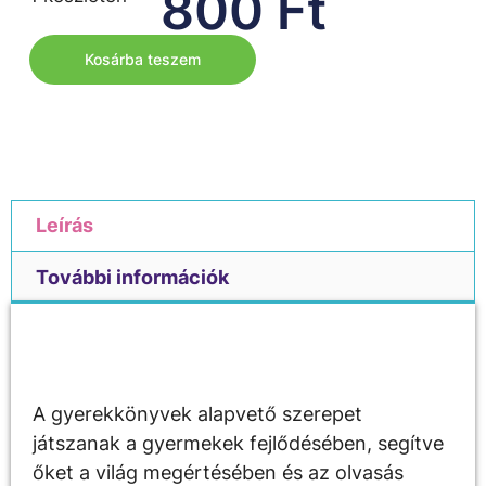
800
Ft
Kosárba teszem
Leírás
További információk
Leírás
A gyerekkönyvek alapvető szerepet
játszanak a gyermekek fejlődésében, segítve
őket a világ megértésében és az olvasás