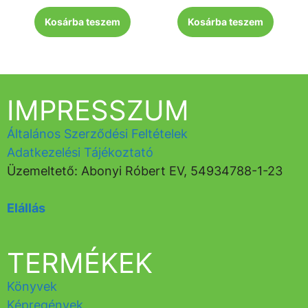
Kosárba teszem
Kosárba teszem
IMPRESSZUM
Általános Szerződési Feltételek
Adatkezelési Tájékoztató
Üzemeltető: Abonyi Róbert EV, 54934788-1-23
Elállás
TERMÉKEK
Könyvek
Képregények