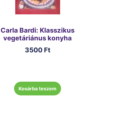
Carla Bardi: Klasszikus
vegetáriánus konyha
3500
Ft
Kosárba teszem