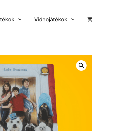
tékok
Videojátékok