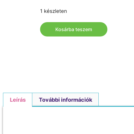
1 készleten
Kosárba teszem
Leírás
További információk
Leírás