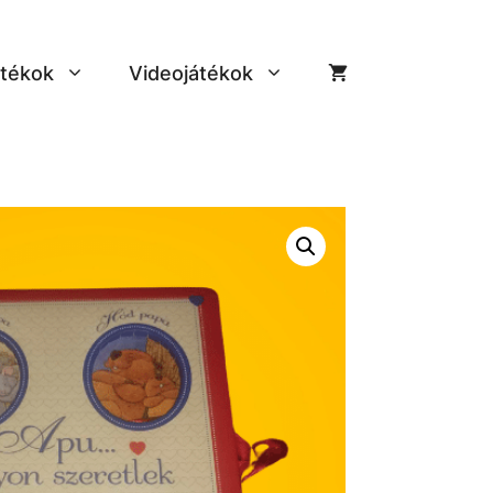
tékok
Videojátékok