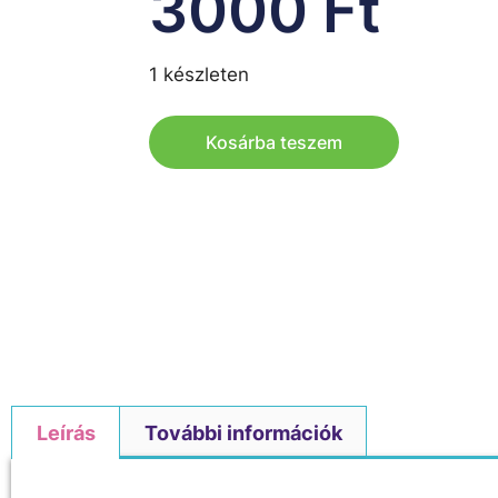
3000
Ft
1 készleten
Kosárba teszem
Leírás
További információk