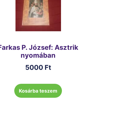
Farkas P. József: Asztrik
nyomában
5000
Ft
Kosárba teszem