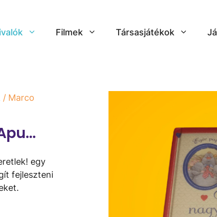
ivalók
Filmek
Társasjátékok
Já
k
/ Marco
pu… ​
retlek! egy
t fejleszteni
eket.