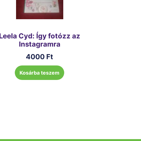
Leela Cyd: Így fotózz az
Instagramra
4000
Ft
Kosárba teszem