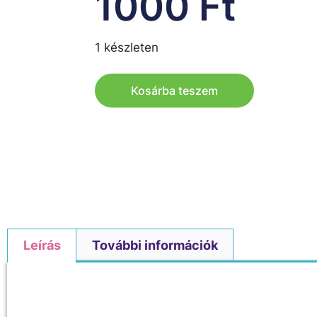
1000
Ft
1 készleten
Kosárba teszem
Leírás
További információk
Leírás