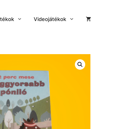
tékok
Videojátékok