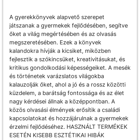
A gyerekkönyvek alapvető szerepet
játszanak a gyermekek fejlődésében, segítve
őket a világ megértésében és az olvasás
megszeretésében. Ezek a könyvek
kalandokra hívják a kicsiket, miközben
fejlesztik a szókincsüket, kreativitásukat, és
kritikus gondolkodási képességeiket. A mesék
és történetek varázslatos világokba
kalauzolják őket, ahol a jó és a rossz közötti
küzdelem, a barátság fontossága és az élet
nagy kérdései állnak a középpontban. A
közös olvasási élmények erősítik a családi
kapcsolatokat és hozzájárulnak a gyermekek
érzelmi fejlődéséhez. HASZNÁLT TERMÉKEK
ESETÉN KISEBB ESZTÉTIKAI HIBÁK