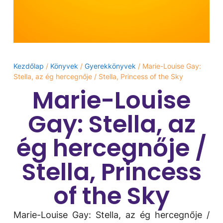
Kezdőlap
/
Könyvek
/
Gyerekkönyvek
/ Marie-Louise Gay:
Stella, ​az ég hercegnője / Stella, Princess of the Sky
Marie-Louise
Gay: Stella, ​az
ég hercegnője /
Stella, Princess
of the Sky
Marie-Louise Gay: Stella, ​az ég hercegnője /