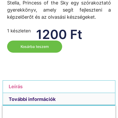
Stella, Princess of the Sky egy szórakoztató
gyerekkönyv, amely segít fejleszteni a
képzelőerőt és az olvasási készségeket.
1200
Ft
1 készleten
Kosárba teszem
Leírás
További információk
Leírás