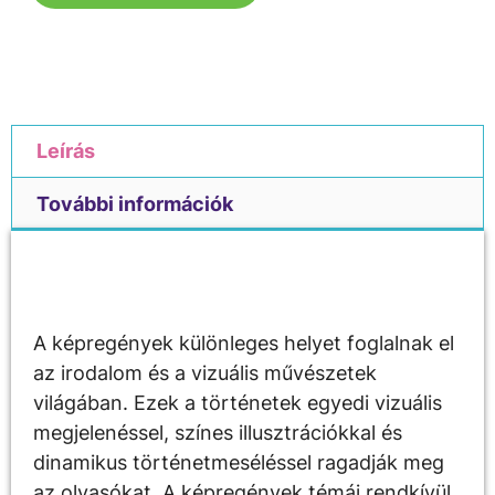
Leírás
További információk
Leírás
A képregények különleges helyet foglalnak el
az irodalom és a vizuális művészetek
világában. Ezek a történetek egyedi vizuális
megjelenéssel, színes illusztrációkkal és
dinamikus történetmeséléssel ragadják meg
az olvasókat. A képregények témái rendkívül