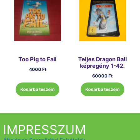
Too Pig to Fail
Teljes Dragon Ball
képregény 1-42.
4000
Ft
60000
Ft
Kosárba teszem
Kosárba teszem
IMPRESSZUM