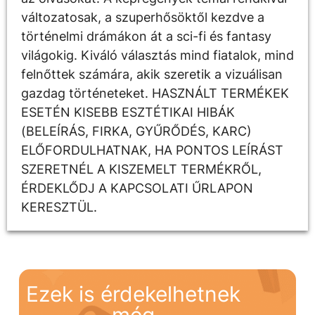
változatosak, a szuperhősöktől kezdve a
történelmi drámákon át a sci-fi és fantasy
világokig. Kiváló választás mind fiatalok, mind
felnőttek számára, akik szeretik a vizuálisan
gazdag történeteket. HASZNÁLT TERMÉKEK
ESETÉN KISEBB ESZTÉTIKAI HIBÁK
(BELEÍRÁS, FIRKA, GYŰRŐDÉS, KARC)
ELŐFORDULHATNAK, HA PONTOS LEÍRÁST
SZERETNÉL A KISZEMELT TERMÉKRŐL,
ÉRDEKLŐDJ A KAPCSOLATI ŰRLAPON
KERESZTÜL.
Ezek is érdekelhetnek
még