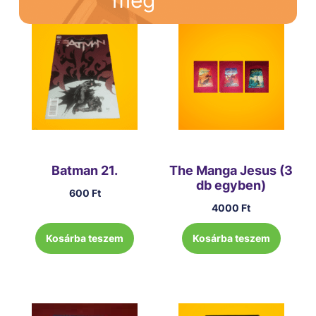
Batman 21.
The Manga Jesus (3
db egyben)
600
Ft
4000
Ft
Kosárba teszem
Kosárba teszem