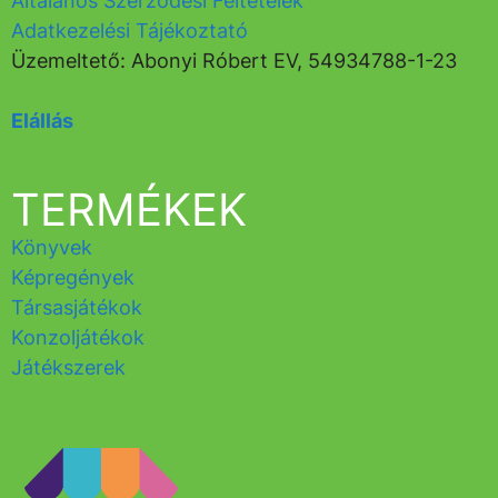
Általános Szerződési Feltételek
Adatkezelési Tájékoztató
Üzemeltető: Abonyi Róbert EV, 54934788-1-23
Elállás
TERMÉKEK
Könyvek
Képregények
Társasjátékok
Konzoljátékok
Játékszerek