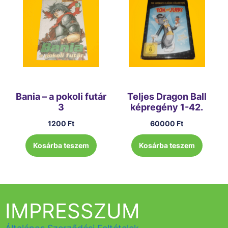
Bania – a pokoli futár
Teljes Dragon Ball
3
képregény 1-42.
1200
Ft
60000
Ft
Kosárba teszem
Kosárba teszem
IMPRESSZUM