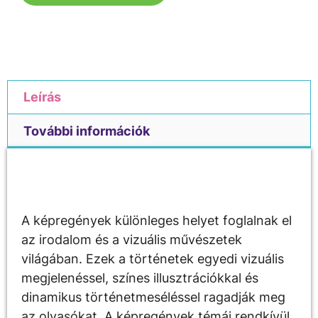
Leírás
További információk
Leírás
A képregények különleges helyet foglalnak el
az irodalom és a vizuális művészetek
világában. Ezek a történetek egyedi vizuális
megjelenéssel, színes illusztrációkkal és
dinamikus történetmeséléssel ragadják meg
az olvasókat. A képregények témái rendkívül