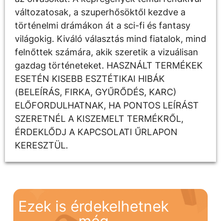
változatosak, a szuperhősöktől kezdve a
történelmi drámákon át a sci-fi és fantasy
világokig. Kiváló választás mind fiatalok, mind
felnőttek számára, akik szeretik a vizuálisan
gazdag történeteket. HASZNÁLT TERMÉKEK
ESETÉN KISEBB ESZTÉTIKAI HIBÁK
(BELEÍRÁS, FIRKA, GYŰRŐDÉS, KARC)
ELŐFORDULHATNAK, HA PONTOS LEÍRÁST
SZERETNÉL A KISZEMELT TERMÉKRŐL,
ÉRDEKLŐDJ A KAPCSOLATI ŰRLAPON
KERESZTÜL.
Ezek is érdekelhetnek
még