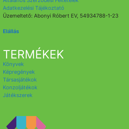
Általános Szerződési Feltételek
Adatkezelési Tájékoztató
Üzemeltető: Abonyi Róbert EV, 54934788-1-23
Elállás
TERMÉKEK
Könyvek
Képregények
Társasjátékok
Konzoljátékok
Játékszerek