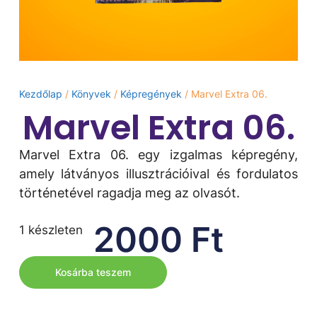
Kezdőlap
/
Könyvek
/
Képregények
/ Marvel Extra 06.
Marvel Extra 06.
Marvel Extra 06. egy izgalmas képregény,
amely látványos illusztrációival és fordulatos
történetével ragadja meg az olvasót.
2000
Ft
1 készleten
Kosárba teszem