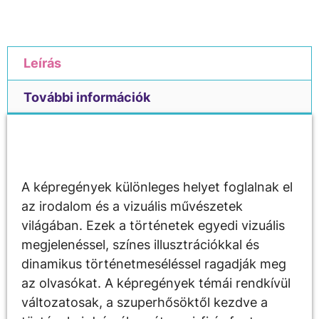
Leírás
További információk
Leírás
A képregények különleges helyet foglalnak el
az irodalom és a vizuális művészetek
világában. Ezek a történetek egyedi vizuális
megjelenéssel, színes illusztrációkkal és
dinamikus történetmeséléssel ragadják meg
az olvasókat. A képregények témái rendkívül
változatosak, a szuperhősöktől kezdve a