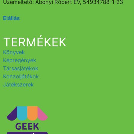
Üzemeltető: Abonyi Róbert EV, 54934788-1-23
Elállás
TERMÉKEK
Könyvek
Képregények
Társasjátékok
Konzoljátékok
Játékszerek