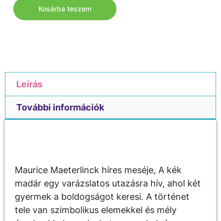
Kosárba teszem
Leírás
További információk
Leírás
Maurice Maeterlinck híres meséje, A kék
madár egy varázslatos utazásra hív, ahol két
gyermek a boldogságot keresi. A történet
tele van szimbolikus elemekkel és mély