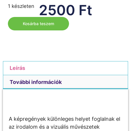
2500
Ft
1 készleten
Kosárba teszem
Leírás
További információk
Leírás
A képregények különleges helyet foglalnak el
az irodalom és a vizuális művészetek