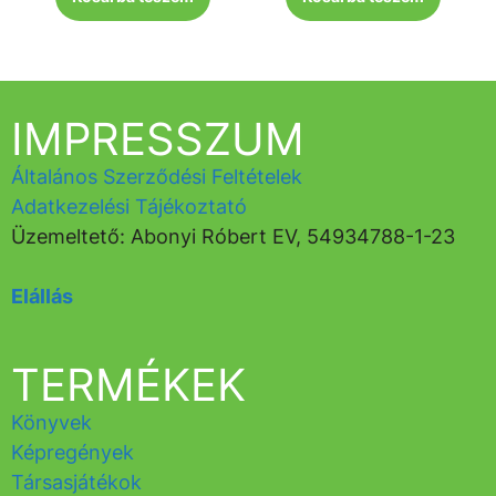
IMPRESSZUM
Általános Szerződési Feltételek
Adatkezelési Tájékoztató
Üzemeltető: Abonyi Róbert EV, 54934788-1-23
Elállás
TERMÉKEK
Könyvek
Képregények
Társasjátékok