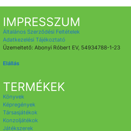
IMPRESSZUM
Általános Szerződési Feltételek
Adatkezelési Tájékoztató
Üzemeltető: Abonyi Róbert EV, 54934788-1-23
Elállás
TERMÉKEK
Könyvek
Képregények
Társasjátékok
Konzoljátékok
Játékszerek