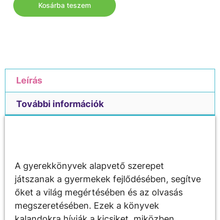
Kosárba teszem
Leírás
További információk
Leírás
A gyerekkönyvek alapvető szerepet
játszanak a gyermekek fejlődésében, segítve
őket a világ megértésében és az olvasás
megszeretésében. Ezek a könyvek
kalandokra hívják a kicsiket, miközben