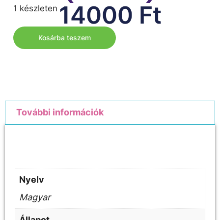
14000
Ft
1 készleten
Kosárba teszem
További információk
További információk
Nyelv
Magyar
Állapot