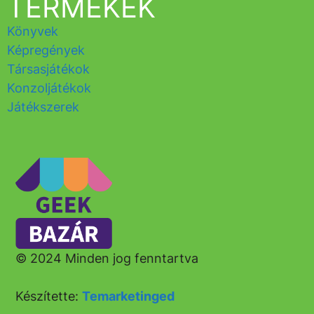
TERMÉKEK
Könyvek
Képregények
Társasjátékok
Konzoljátékok
Játékszerek
© 2024 Minden jog fenntartva
Készítette:
Temarketinged