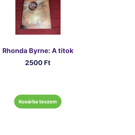
Rhonda Byrne: A titok
2500
Ft
Kosárba teszem