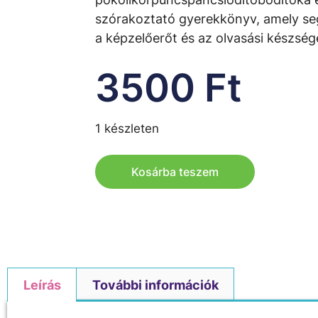
szórakoztató gyerekkönyv, amely segí
a képzelőerőt és az olvasási készség
3500
Ft
1 készleten
Kosárba teszem
Leírás
További információk