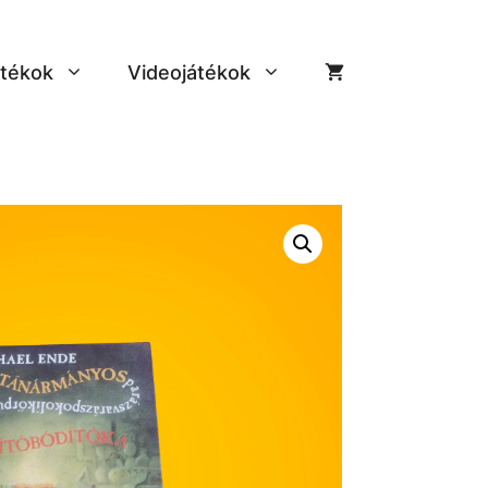
tékok
Videojátékok