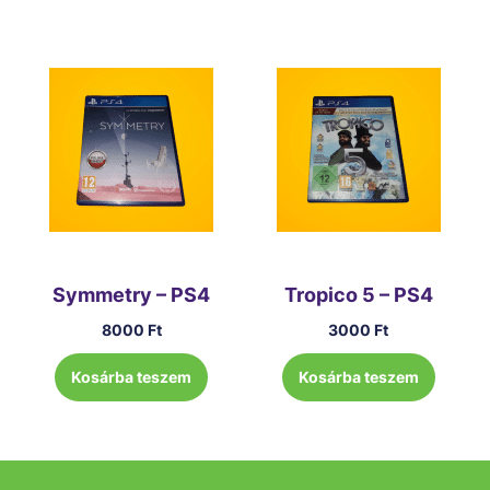
Symmetry – PS4
Tropico 5 – PS4
8000
Ft
3000
Ft
Kosárba teszem
Kosárba teszem