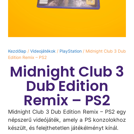
Kezdőlap
/
Videojátékok
/
PlayStation
/ Midnight Club 3 Dub
Edition Remix – PS2
Midnight Club 3
Dub Edition
Remix – PS2
Midnight Club 3 Dub Edition Remix – PS2 egy
népszerű videójáték, amely a PS konzolokhoz
készült, és felejthetetlen játékélményt kínál.