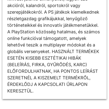
akcióról, kalandról, sportokról vagy
szerepjátékokról. A PS játékok kiemelkednek
részletgazdag grafikájukkal, lenyűgöző
történeteikkel és innovatív játékmenetükkel.
A PlayStation közösség hatalmas, és számos
online funkcióval támogatott, amelyek
lehetővé teszik a multiplayer módokat és a
globális versenyeket. HASZNÁLT TERMÉKEK
ESETÉN KISEBB ESZTÉTIKAI HIBÁK
(BELEÍRÁS, FIRKA, GYŰRŐDÉS, KARC)
ELŐFORDULHATNAK, HA PONTOS LEÍRÁST
SZERETNÉL A KISZEMELT TERMÉKRŐL,
ÉRDEKLŐDJ A KAPCSOLATI ŰRLAPON
KERESZTÜL.