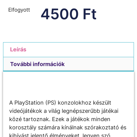
4500
Ft
Elfogyott
Leírás
További információk
Leírás
A PlayStation (PS) konzolokhoz készült
videójátékok a világ legnépszerűbb játékai
közé tartoznak. Ezek a játékok minden
korosztály számára kínálnak szórakoztató és
kihívást jelentő élményeket, legyen szó