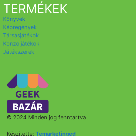
TERMÉKEK
Könyvek
Képregények
Társasjátékok
Konzoljátékok
Játékszerek
© 2024 Minden jog fenntartva
Készítette:
Temarketinged