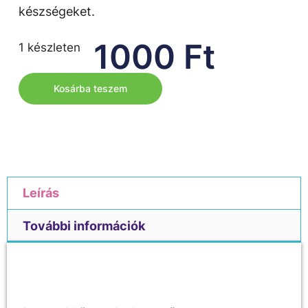
készségeket.
1000
Ft
1 készleten
Kosárba teszem
Leírás
További információk
Leírás