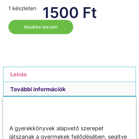
1500
Ft
1 készleten
Kosárba teszem
Leírás
További információk
Leírás
A gyerekkönyvek alapvető szerepet
játszanak a gyermekek fejlődésében, segítve