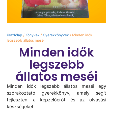
Kezdőlap
/
Könyvek
/
Gyerekkönyvek
/ Minden idők
legszebb állatos meséi
Minden idők
legszebb
állatos meséi
Minden idők legszebb állatos meséi egy
szórakoztató gyerekkönyv, amely segít
fejleszteni a képzelőerőt és az olvasási
készségeket.