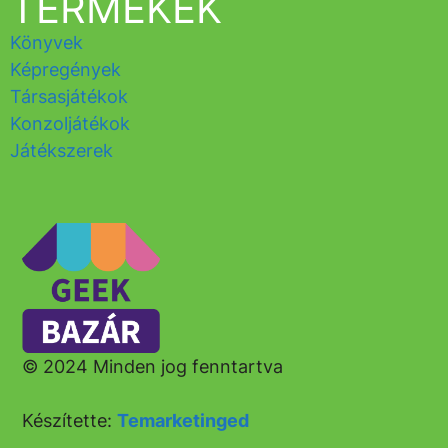
TERMÉKEK
Könyvek
Képregények
Társasjátékok
Konzoljátékok
Játékszerek
© 2024 Minden jog fenntartva
Készítette:
Temarketinged