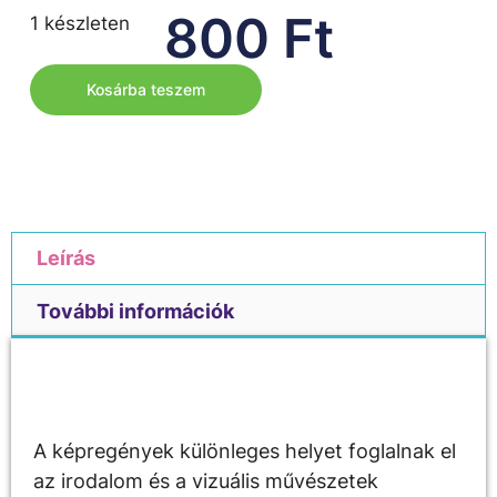
800
Ft
1 készleten
Kosárba teszem
Leírás
További információk
Leírás
A képregények különleges helyet foglalnak el
az irodalom és a vizuális művészetek