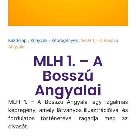
Kezdőlap
/
Könyvek
/
Képregények
/ MLH 1. – A Bosszú
Angyalai
MLH 1. – A
Bosszú
Angyalai
MLH 1. – A Bosszú Angyalai egy izgalmas
képregény, amely látványos illusztrációival és
fordulatos történetével ragadja meg az
olvasót.