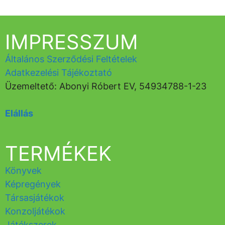
IMPRESSZUM
Általános Szerződési Feltételek
Adatkezelési Tájékoztató
Üzemeltető: Abonyi Róbert EV, 54934788-1-23
Elállás
TERMÉKEK
Könyvek
Képregények
Társasjátékok
Konzoljátékok
Játékszerek