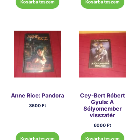
Kosárba teszem
Kosárba teszem
Anne Rice: Pandora
Cey-Bert Róbert
Gyula: A
3500
Ft
Sólyomember
visszatér
6000
Ft
Kosárba teszem
Kosárba teszem