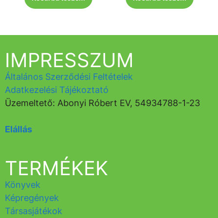
IMPRESSZUM
Általános Szerződési Feltételek
Adatkezelési Tájékoztató
Üzemeltető: Abonyi Róbert EV, 54934788-1-23
Elállás
TERMÉKEK
Könyvek
Képregények
Társasjátékok