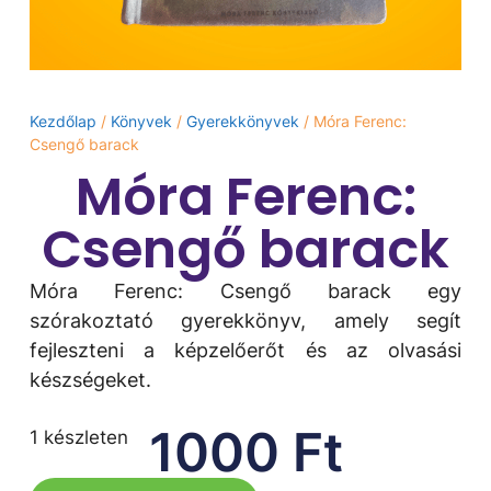
Kezdőlap
/
Könyvek
/
Gyerekkönyvek
/ Móra Ferenc:
Csengő ​barack
Móra Ferenc:
Csengő ​barack
Móra Ferenc: Csengő ​barack egy
szórakoztató gyerekkönyv, amely segít
fejleszteni a képzelőerőt és az olvasási
készségeket.
1000
Ft
1 készleten