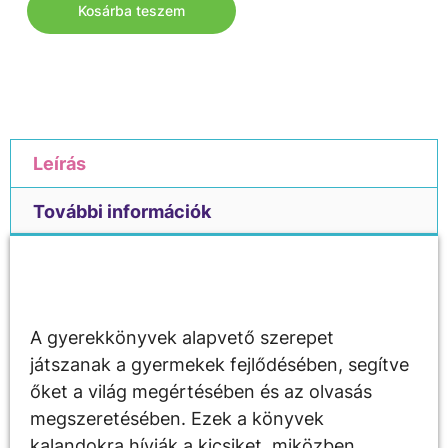
Kosárba teszem
Leírás
További információk
Leírás
A gyerekkönyvek alapvető szerepet
játszanak a gyermekek fejlődésében, segítve
őket a világ megértésében és az olvasás
megszeretésében. Ezek a könyvek
kalandokra hívják a kicsiket, miközben