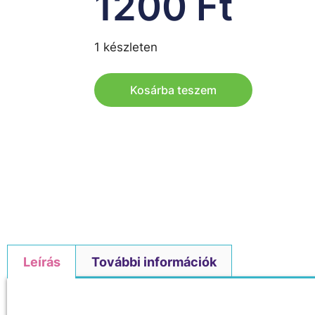
1200
Ft
1 készleten
Kosárba teszem
Leírás
További információk
Leírás