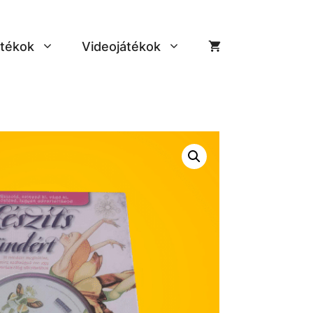
tékok
Videojátékok