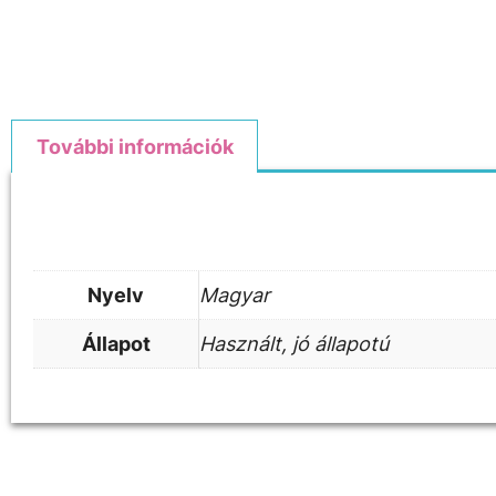
További információk
További információk
Nyelv
Magyar
Állapot
Használt, jó állapotú