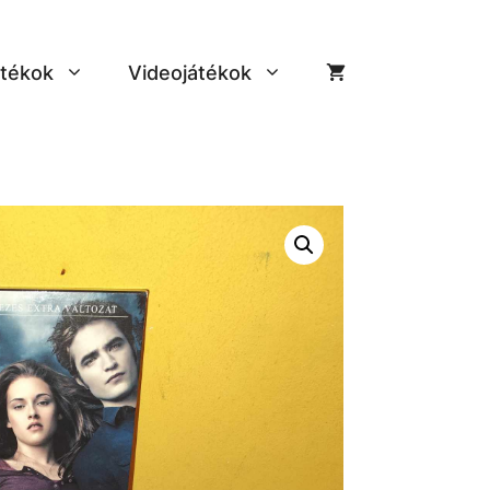
tékok
Videojátékok