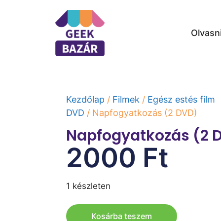
Olvasn
Kezdőlap
/
Filmek
/
Egész estés film
DVD
/ Napfogyatkozás (2 DVD)
Napfogyatkozás (2 
2000
Ft
1 készleten
Kosárba teszem