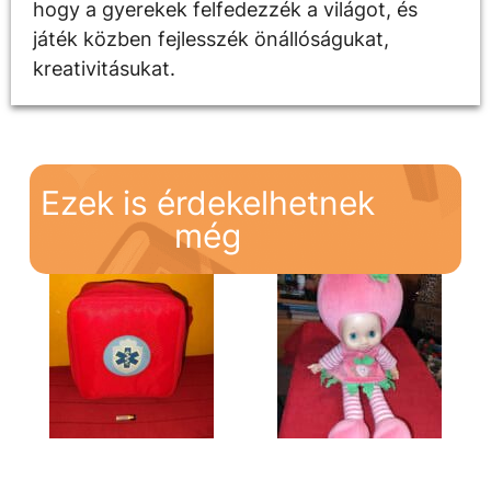
hogy a gyerekek felfedezzék a világot, és
játék közben fejlesszék önállóságukat,
kreativitásukat.
Ezek is érdekelhetnek
még