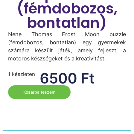
(fémdobozos,
bontatlan)
Nene Thomas Frost Moon puzzle
(fémdobozos, bontatlan) egy gyermekek
számára készült játék, amely fejleszti a
motoros készségeket és a kreativitást.
6500
Ft
1 készleten
Kosárba teszem