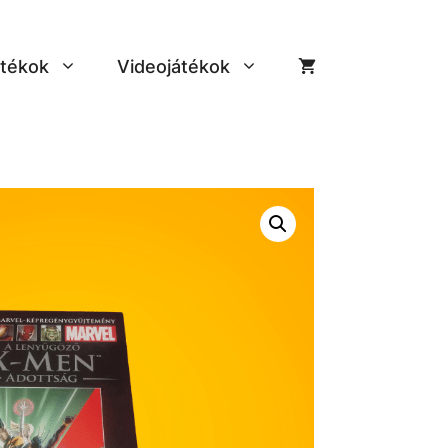
tékok
Videojátékok