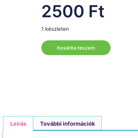
2500
Ft
1 készleten
Kosárba teszem
Leírás
További információk