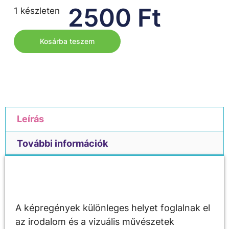
2500
Ft
1 készleten
Kosárba teszem
Leírás
További információk
Leírás
A képregények különleges helyet foglalnak el
az irodalom és a vizuális művészetek