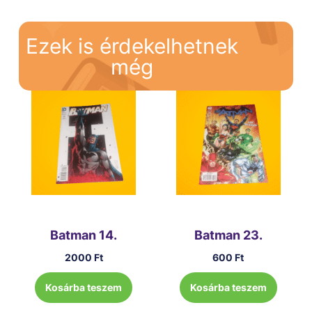
Ezek is érdekelhetnek
még
Batman 14.
Batman 23.
2000
Ft
600
Ft
Kosárba teszem
Kosárba teszem