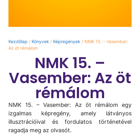
Kezdőlap
/
Könyvek
/
Képregények
/ NMK 15. – Vasember:
Az öt rémálom
NMK 15. –
Vasember: Az öt
rémálom
NMK 15. – Vasember: Az öt rémálom egy
izgalmas képregény, amely látványos
illusztrációival és fordulatos történetével
ragadja meg az olvasót.