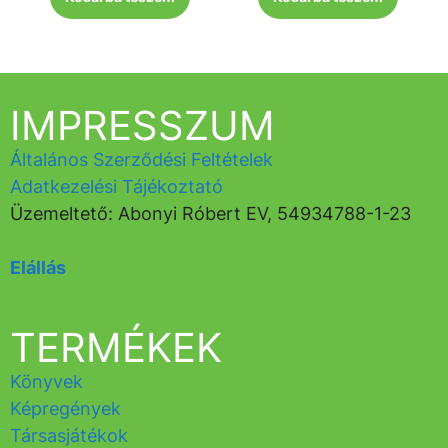
IMPRESSZUM
Általános Szerződési Feltételek
Adatkezelési Tájékoztató
Üzemeltető: Abonyi Róbert EV, 54934788-1-23
Elállás
TERMÉKEK
Könyvek
Képregények
Társasjátékok