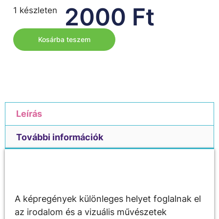
2000
Ft
1 készleten
Kosárba teszem
Leírás
További információk
Leírás
A képregények különleges helyet foglalnak el
az irodalom és a vizuális művészetek