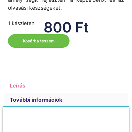
olvasási készségeket.
800
Ft
1 készleten
Kosárba teszem
Leírás
További információk
Leírás