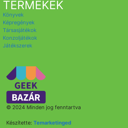
TERMÉKEK
Könyvek
Képregények
Társasjátékok
Konzoljátékok
Játékszerek
© 2024 Minden jog fenntartva
Készítette:
Temarketinged