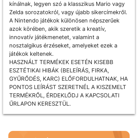
kínálnak, legyen szó a klasszikus Mario vagy
Zelda sorozatokról, vagy újabb sikercímekről.
A Nintendo játékok különösen népszerűek
azok körében, akik szeretik a kreatív,
innovatív játékmenetet, valamint a
nosztalgikus érzéseket, amelyeket ezek a
játékok keltenek.
HASZNÁLT TERMÉKEK ESETÉN KISEBB
ESZTÉTIKAI HIBÁK (BELEÍRÁS, FIRKA,
GYŰRŐDÉS, KARC) ELŐFORDULHATNAK, HA
PONTOS LEÍRÁST SZERETNÉL A KISZEMELT
TERMÉKRŐL, ÉRDEKLŐDJ A KAPCSOLATI
ŰRLAPON KERESZTÜL.