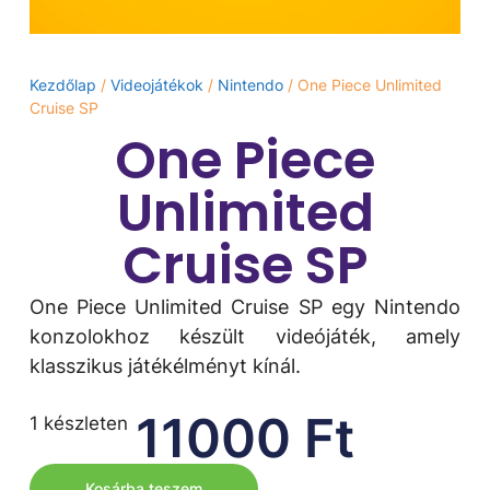
Kezdőlap
/
Videojátékok
/
Nintendo
/ One Piece Unlimited
Cruise SP
One Piece
Unlimited
Cruise SP
One Piece Unlimited Cruise SP egy Nintendo
konzolokhoz készült videójáték, amely
klasszikus játékélményt kínál.
11000
Ft
1 készleten
Kosárba teszem