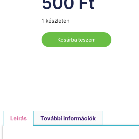
500
Ft
1 készleten
Kosárba teszem
Leírás
További információk