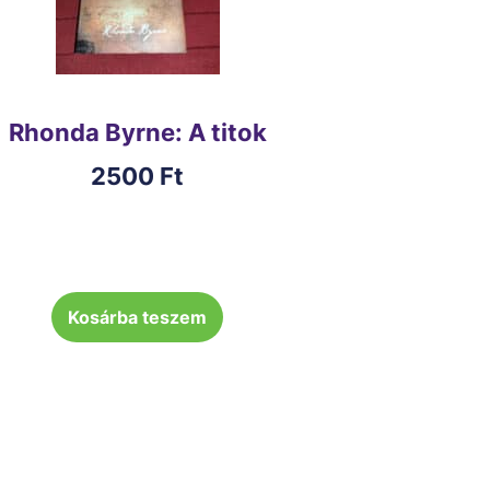
Rhonda Byrne: A titok
2500
Ft
Kosárba teszem