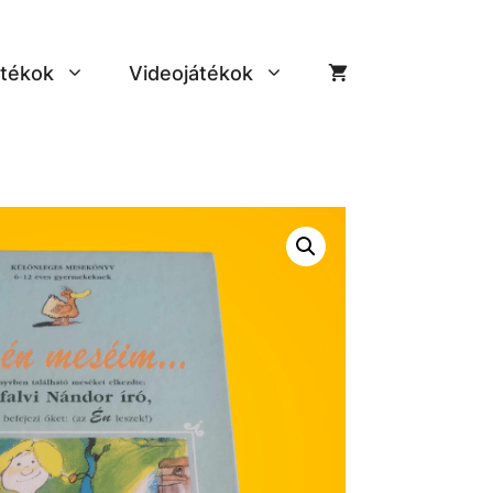
tékok
Videojátékok