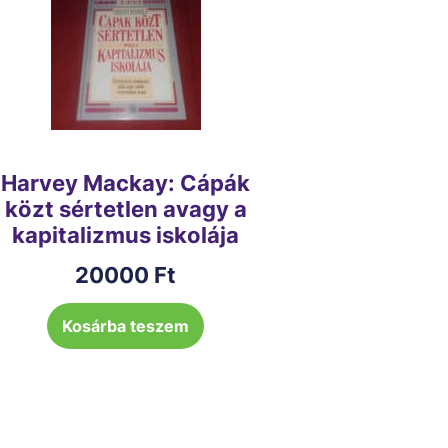
Harvey Mackay: Cápák
közt sértetlen avagy a
kapitalizmus iskolája
20000
Ft
Kosárba teszem