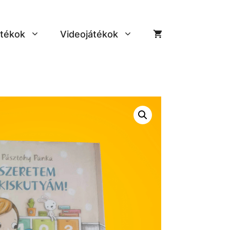
tékok
Videojátékok