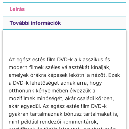
Leírás
További információk
Leírás
Az egész estés film DVD-k a klasszikus és
modern filmek széles választékát kínálják,
amelyek órákra képesek lekötni a nézőt. Ezek
a DVD-k lehetőséget adnak arra, hogy
otthonunk kényelmében élvezzük a
mozifilmek minőségét, akár családi körben,
akár egyedül. Az egész estés film DVD-k
gyakran tartalmaznak bónusz tartalmakat is,
mint például rendezői kommentárok,