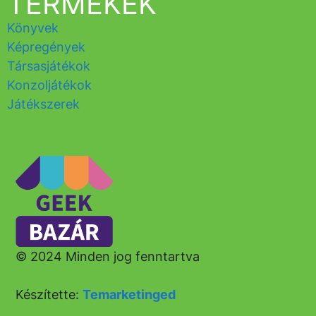
TERMÉKEK
Könyvek
Képregények
Társasjátékok
Konzoljátékok
Játékszerek
© 2024 Minden jog fenntartva
Készítette:
Temarketinged