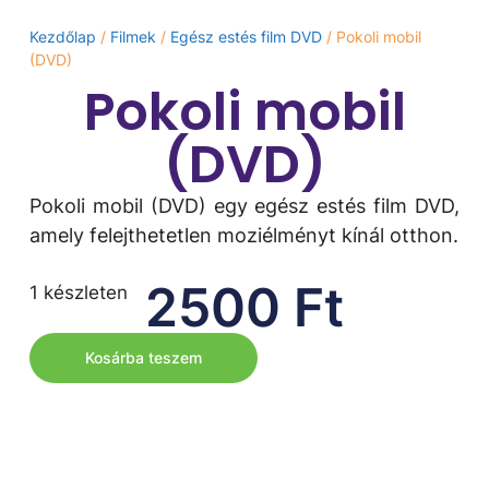
Kezdőlap
/
Filmek
/
Egész estés film DVD
/ Pokoli mobil
(DVD)
Pokoli mobil
(DVD)
Pokoli mobil (DVD) egy egész estés film DVD,
amely felejthetetlen moziélményt kínál otthon.
2500
Ft
1 készleten
Kosárba teszem