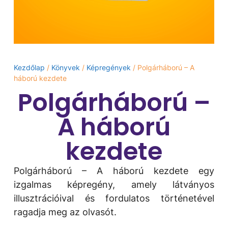
Kezdőlap
/
Könyvek
/
Képregények
/ Polgárháború – A
háború kezdete
Polgárháború –
A háború
kezdete
Polgárháború – A háború kezdete egy
izgalmas képregény, amely látványos
illusztrációival és fordulatos történetével
ragadja meg az olvasót.