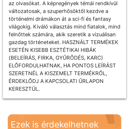
az olvasókat. A képregények témái rendkívül
változatosak, a szuperhősöktől kezdve a
történelmi drámákon át a sci-fi és fantasy
világokig. Kiváló választás mind fiatalok, mind
felnőttek számára, akik szeretik a vizuálisan
gazdag történeteket. HASZNÁLT TERMÉKEK
ESETÉN KISEBB ESZTÉTIKAI HIBÁK
(BELEÍRÁS, FIRKA, GYŰRŐDÉS, KARC)
ELŐFORDULHATNAK, HA PONTOS LEÍRÁST
SZERETNÉL A KISZEMELT TERMÉKRŐL,
ÉRDEKLŐDJ A KAPCSOLATI ŰRLAPON
KERESZTÜL.
Ezek is érdekelhetnek