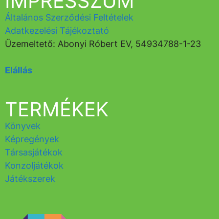
IMPRESSZUM
Általános Szerződési Feltételek
Adatkezelési Tájékoztató
Üzemeltető: Abonyi Róbert EV, 54934788-1-23
Elállás
TERMÉKEK
Könyvek
Képregények
Társasjátékok
Konzoljátékok
Játékszerek