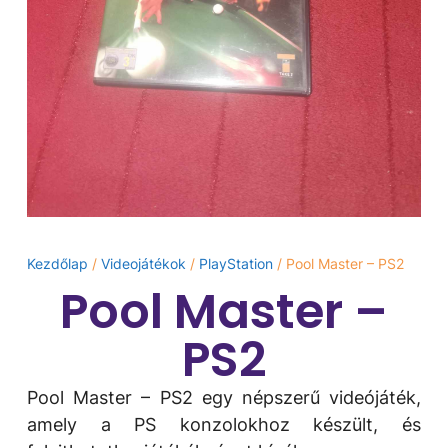
Kezdőlap
/
Videojátékok
/
PlayStation
/ Pool Master – PS2
Pool Master –
PS2
Pool Master – PS2 egy népszerű videójáték,
amely a PS konzolokhoz készült, és