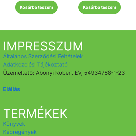
Kosárba teszem
Kosárba teszem
IMPRESSZUM
Általános Szerződési Feltételek
Adatkezelési Tájékoztató
Üzemeltető: Abonyi Róbert EV, 54934788-1-23
Elállás
TERMÉKEK
Könyvek
Képregények