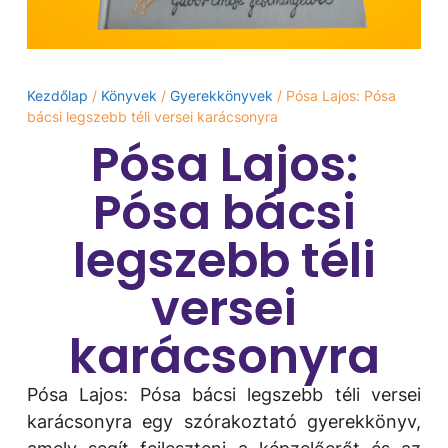
Kezdőlap
/
Könyvek
/
Gyerekkönyvek
/ Pósa Lajos: Pósa
bácsi legszebb téli versei karácsonyra
Pósa Lajos:
Pósa bácsi
legszebb téli
versei
karácsonyra
Pósa Lajos: Pósa bácsi legszebb téli versei
karácsonyra egy szórakoztató gyerekkönyv,