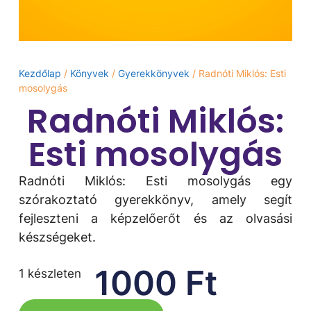
Kezdőlap
/
Könyvek
/
Gyerekkönyvek
/ Radnóti Miklós: Esti
mosolygás
Radnóti Miklós:
Esti mosolygás
Radnóti Miklós: Esti mosolygás egy
szórakoztató gyerekkönyv, amely segít
fejleszteni a képzelőerőt és az olvasási
készségeket.
1000
Ft
1 készleten