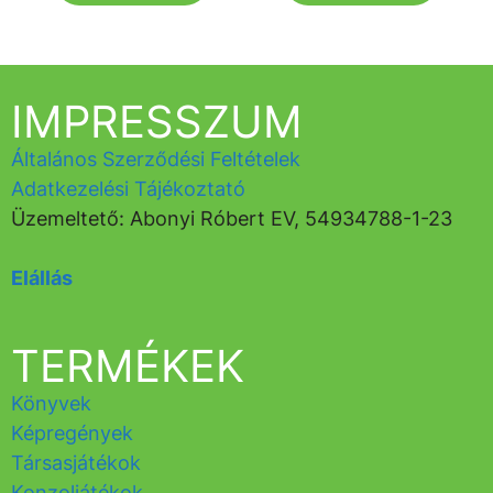
IMPRESSZUM
Általános Szerződési Feltételek
Adatkezelési Tájékoztató
Üzemeltető: Abonyi Róbert EV, 54934788-1-23
Elállás
TERMÉKEK
Könyvek
Képregények
Társasjátékok
Konzoljátékok