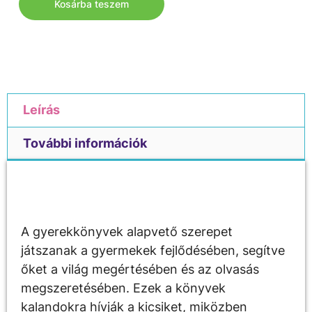
Kosárba teszem
Leírás
További információk
Leírás
A gyerekkönyvek alapvető szerepet
játszanak a gyermekek fejlődésében, segítve
őket a világ megértésében és az olvasás
megszeretésében. Ezek a könyvek
kalandokra hívják a kicsiket, miközben