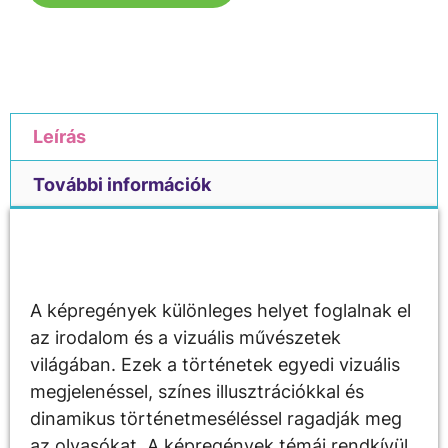
Leírás
További információk
Leírás
A képregények különleges helyet foglalnak el
az irodalom és a vizuális művészetek
világában. Ezek a történetek egyedi vizuális
megjelenéssel, színes illusztrációkkal és
dinamikus történetmeséléssel ragadják meg
az olvasókat. A képregények témái rendkívül