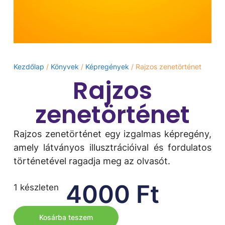
Kezdőlap
/
Könyvek
/
Képregények
/ Rajzos zenetörténet
Rajzos
zenetörténet
Rajzos zenetörténet egy izgalmas képregény,
amely látványos illusztrációival és fordulatos
történetével ragadja meg az olvasót.
4000
Ft
1 készleten
Kosárba teszem