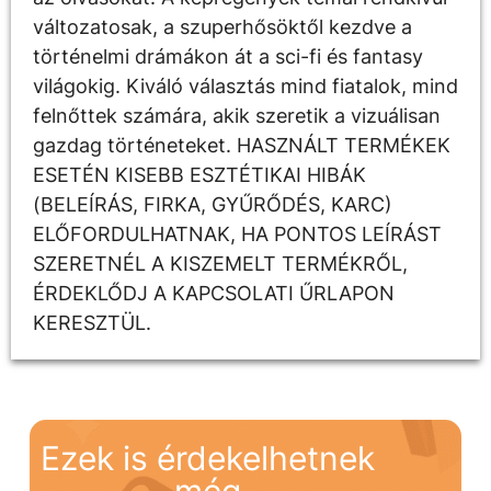
változatosak, a szuperhősöktől kezdve a
történelmi drámákon át a sci-fi és fantasy
világokig. Kiváló választás mind fiatalok, mind
felnőttek számára, akik szeretik a vizuálisan
gazdag történeteket. HASZNÁLT TERMÉKEK
ESETÉN KISEBB ESZTÉTIKAI HIBÁK
(BELEÍRÁS, FIRKA, GYŰRŐDÉS, KARC)
ELŐFORDULHATNAK, HA PONTOS LEÍRÁST
SZERETNÉL A KISZEMELT TERMÉKRŐL,
ÉRDEKLŐDJ A KAPCSOLATI ŰRLAPON
KERESZTÜL.
Ezek is érdekelhetnek
még