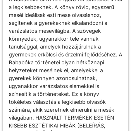
a legkisebbeknek. A könyv rövid, egyszerű
meséi ideálisak esti mese olvasáshoz,
segítenek a gyerekeknek elkalandozni a
varázslatos mesevilágba. A szövegek
könnyedek, ugyanakkor tele vannak
tanulsággal, amelyek hozzájárulnak a
gyermekek erkölcsi és érzelmi fejlődéséhez. A
Bababóka történetei olyan hétköznapi
helyzeteket mesélnek el, amelyekkel a
gyerekek könnyen azonosulhatnak,
ugyanakkor varázslatos elemekkel is
színesítik a történeteket. Ez a könyv
tökéletes választás a legkisebb olvasók
számára, akik szeretnek elmerülni a mesék
világában. HASZNÁLT TERMÉKEK ESETÉN
KISEBB ESZTÉTIKAI HIBÁK (BELEÍRÁS,