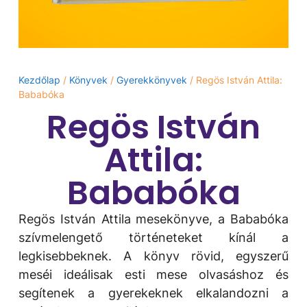
Kezdőlap
/
Könyvek
/
Gyerekkönyvek
/ Regös István Attila:
Bababóka
Regös István
Attila:
Bababóka
Regös István Attila mesekönyve, a Bababóka
szívmelengető történeteket kínál a
legkisebbeknek. A könyv rövid, egyszerű
meséi ideálisak esti mese olvasáshoz és
segítenek a gyerekeknek elkalandozni a