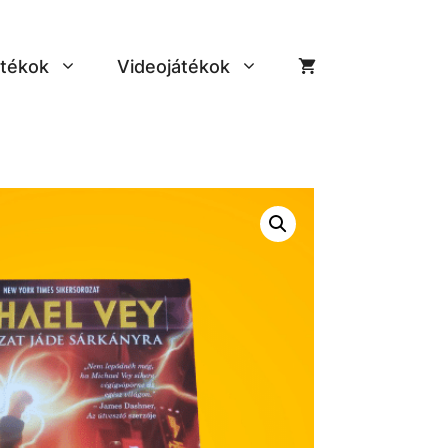
tékok
Videojátékok