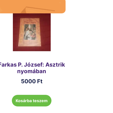
Farkas P. József: Asztrik
nyomában
5000
Ft
Kosárba teszem