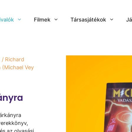
ivalók
Filmek
Társasjátékok
Já
k
/ Richard
 (Michael Vey
ányra
Sárkányra
yerekkönyv,
és az olvasási